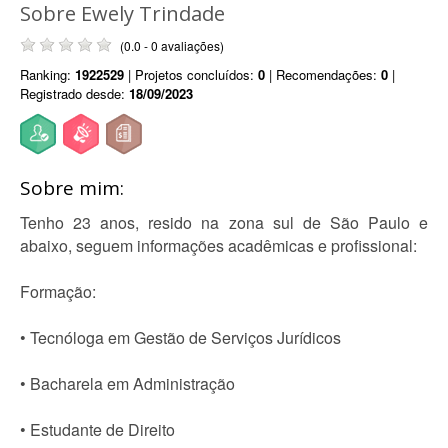
Sobre Ewely Trindade
(0.0 - 0 avaliações)
Ranking:
1922529
| Projetos concluídos:
0
| Recomendações:
0
|
Registrado desde:
18/09/2023
Sobre mim:
Tenho 23 anos, resido na zona sul de São Paulo e
abaixo, seguem informações acadêmicas e profissional:
Formação:
• Tecnóloga em Gestão de Serviços Jurídicos
• Bacharela em Administração
• Estudante de Direito