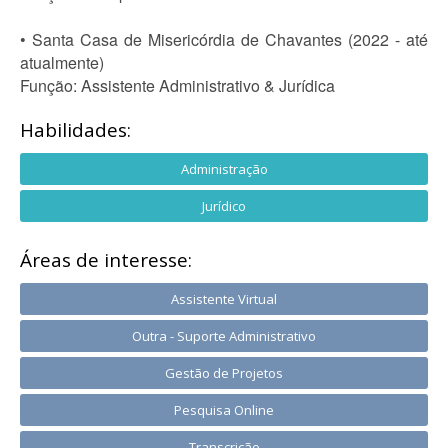
• Santa Casa de Misericórdia de Chavantes (2022 - até
atualmente)
Função: Assistente Administrativo & Jurídica
Habilidades:
Administração
Jurídico
Áreas de interesse:
Assistente Virtual
Outra - Suporte Administrativo
Gestão de Projetos
Pesquisa Online
Transcrição