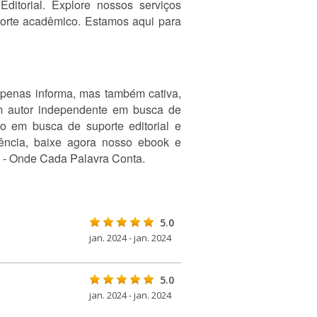
ditorial. Explore nossos serviços
uporte acadêmico. Estamos aqui para
 apenas informa, mas também cativa,
um autor independente em busca de
o em busca de suporte editorial e
lência, baixe agora nosso ebook e
l - Onde Cada Palavra Conta.
5.0
jan. 2024 - jan. 2024
5.0
jan. 2024 - jan. 2024