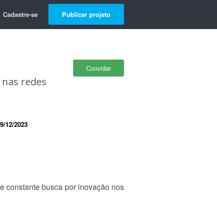
Cadastre-se
Publicar projeto
Convidar
s nas redes
9/12/2023
l e constante busca por inovação nos