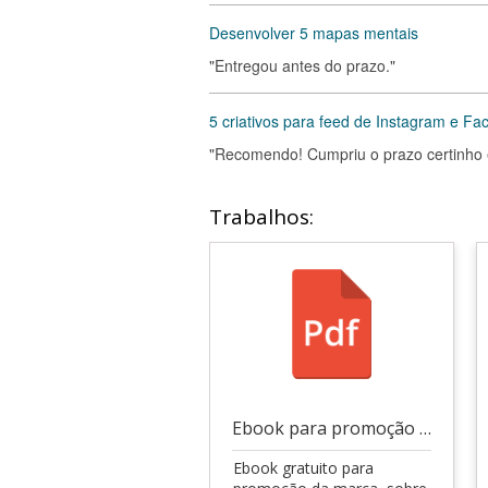
Desenvolver 5 mapas mentais
"Entregou antes do prazo."
5 criativos para feed de Instagram e F
"Recomendo! Cumpriu o prazo certinho e
Trabalhos:
Ebook para promoção da marca
Ebook gratuito para