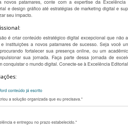
a novos patamares, conte com a expertise da Excelência E
rial e design gráfico até estratégias de marketing digital e s
zar seu impacto.
ssional:
são é criar conteúdo estratégico digital excepcional que não
os e instituições a novos patamares de sucesso. Seja você 
 procurando fortalecer sua presença online, ou um acadêmic
mpulsionar sua jornada. Faça parte dessa jornada de exce
 conquistar o mundo digital. Conecte-se à Excelência Editoria
iações:
rd conteúdo já escrito
riou a solução organizada que eu precisava."
celência e entregou no prazo estabelecido."