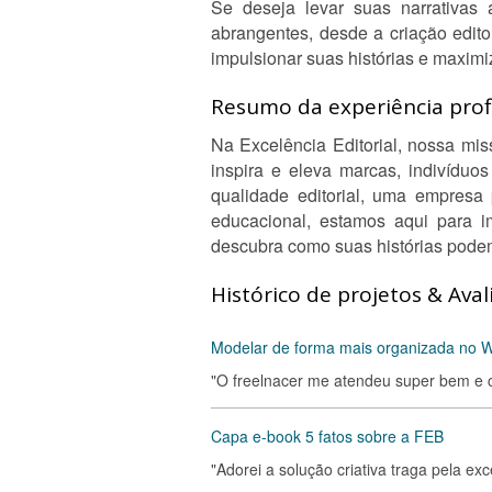
Se deseja levar suas narrativas 
abrangentes, desde a criação edito
impulsionar suas histórias e maximi
Resumo da experiência profi
Na Excelência Editorial, nossa mis
inspira e eleva marcas, indivídu
qualidade editorial, uma empresa
educacional, estamos aqui para i
descubra como suas histórias podem
Histórico de projetos & Aval
Modelar de forma mais organizada no Wo
"O freelnacer me atendeu super bem e c
Capa e-book 5 fatos sobre a FEB
"Adorei a solução criativa traga pela ex