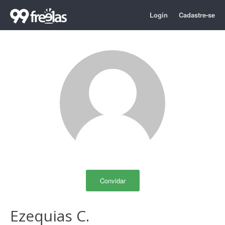
Login
Cadastre-se
Convidar
Ezequias C.