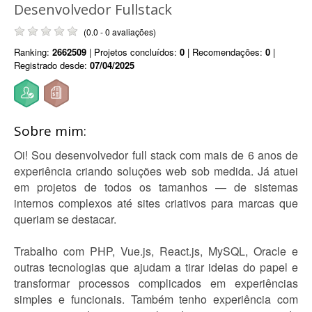
Desenvolvedor Fullstack
(0.0 - 0 avaliações)
Ranking:
2662509
| Projetos concluídos:
0
| Recomendações:
0
|
Registrado desde:
07/04/2025
Sobre mim:
Oi! Sou desenvolvedor full stack com mais de 6 anos de
experiência criando soluções web sob medida. Já atuei
em projetos de todos os tamanhos — de sistemas
internos complexos até sites criativos para marcas que
queriam se destacar.
Trabalho com PHP, Vue.js, React.js, MySQL, Oracle e
outras tecnologias que ajudam a tirar ideias do papel e
transformar processos complicados em experiências
simples e funcionais. Também tenho experiência com