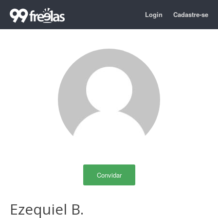
Login
Cadastre-se
Convidar
Ezequiel B.