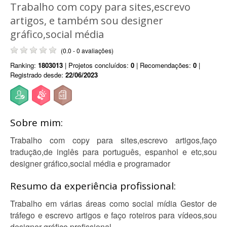
Trabalho com copy para sites,escrevo
artigos, e também sou designer
gráfico,social média
(0.0 - 0 avaliações)
Ranking:
1803013
| Projetos concluídos:
0
| Recomendações:
0
|
Registrado desde:
22/06/2023
Sobre mim:
Trabalho com copy para sites,escrevo artigos,faço
tradução,de inglês para português, espanhol e etc,sou
designer gráfico,social média e programador
Resumo da experiência profissional:
Trabalho em várias áreas como social mídia Gestor de
tráfego e escrevo artigos e faço roteiros para vídeos,sou
designer gráfico profissional.