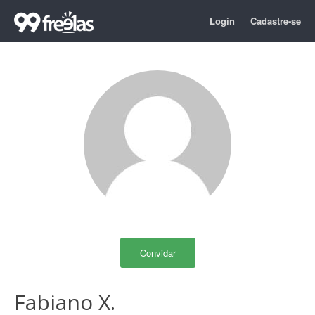
Login
Cadastre-se
Convidar
Fabiano X.