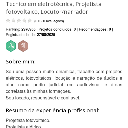
Técnico em eletrotécnica, Projetista
fotovoltaico, Locutor/narrador
(0.0 - 0 avaliações)
Ranking:
2978955
| Projetos concluídos:
0
| Recomendações:
0
|
Registrado desde:
27/08/2025
Sobre mim:
Sou uma pessoa muito dinâmica, trabalho com projetos
elétricos, fotovoltaicos, locução e narração de áudios e
atuo como perito judicial em audiovisual e áreas
correlatas às minhas formações.
Sou focado, responsável e confiável.
Resumo da experiência profissional:
Projetista fotovoltaico.
Projetista elétrico.