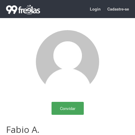
Login
Cadastre-se
Convidar
Fabio A.