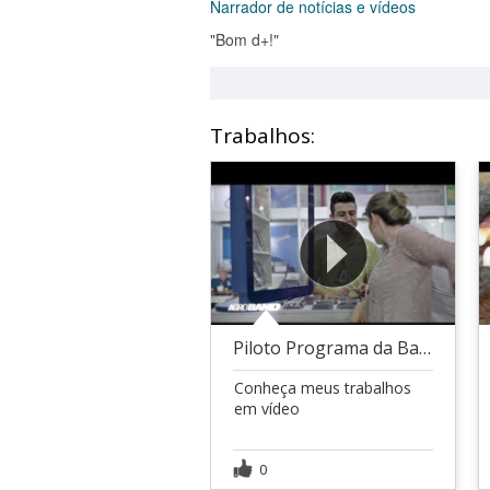
Narrador de notícias e vídeos
"Bom d+!"
Trabalhos:
Piloto Programa da Band MG
Conheça meus trabalhos
em vídeo
0