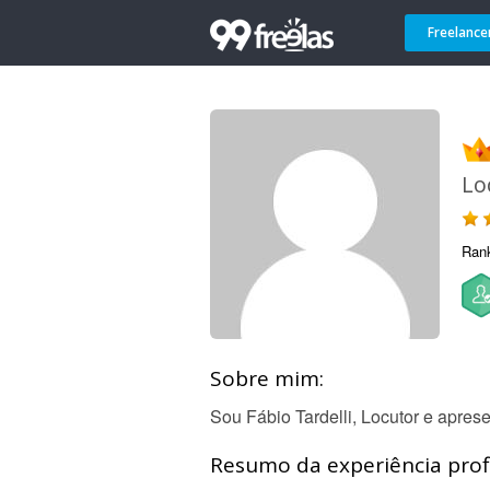
Freelance
Lo
Ran
Sobre mim:
Sou Fábio Tardelli, Locutor e apre
Resumo da experiência profi