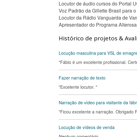
Locutor de áudio cursos do Portal 
Voz Padrão da Gillette Brasil para o
Locutor da Rádio Vanguarda de Var
Apresentador do Programa Alterosa 
Histórico de projetos & Aval
Locução masculina para VSL de emagr
"Fábio é um excelente profissional. Cer
Fazer narração de texto
"Excelente locutor. "
Narração de vídeo para visitante da fábr
"Ficou excelente a narração. Obrigado 
Locução de vídeos de venda
Nenhum comentário