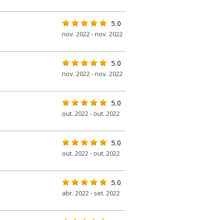
5.0
nov. 2022 - nov. 2022
5.0
nov. 2022 - nov. 2022
5.0
out. 2022 - out. 2022
5.0
out. 2022 - out. 2022
5.0
abr. 2022 - set. 2022