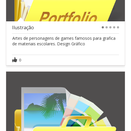
Ilustração
1
2
3
4
5
Artes de personagens de games famosos para grafica
de materiais escolares. Design Gráfico
0