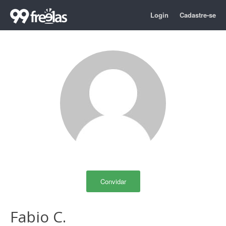
Login
Cadastre-se
Convidar
Fabio C.