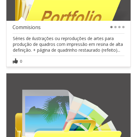
Commisions
1
2
3
4
Séries de ilustrações ou reproduções de artes para
produção de quadros com impressão em resina de alta
definição. + página de quadrinho restaurado (refeito)...
0