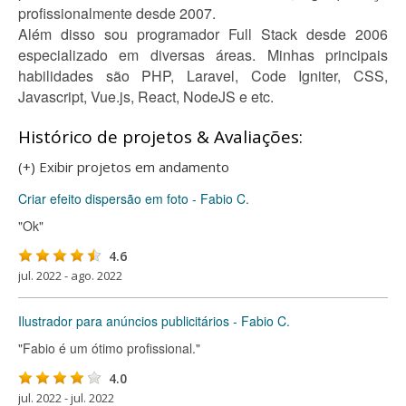
profissionalmente desde 2007.
Além disso sou programador Full Stack desde 2006
especializado em diversas áreas. Minhas principais
habilidades são PHP, Laravel, Code Igniter, CSS,
Javascript, Vue.js, React, NodeJS e etc.
Histórico de projetos & Avaliações:
(+) Exibir projetos em andamento
Criar efeito dispersão em foto - Fabio C.
"Ok"
4.6
jul. 2022 - ago. 2022
Ilustrador para anúncios publicitários - Fabio C.
"Fabio é um ótimo profissional."
4.0
jul. 2022 - jul. 2022