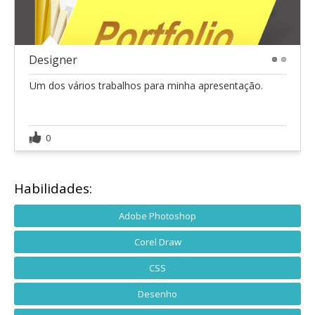
Designer
1
2
Um dos vários trabalhos para minha apresentação.
0
Habilidades:
Adobe Photoshop
Corel Draw
CSS
Desenho