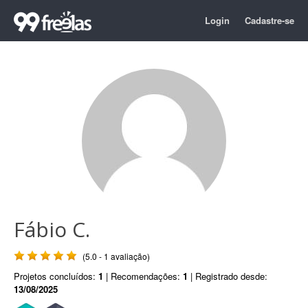
Login
Cadastre-se
Fábio C.
(5.0 - 1 avaliação)
Projetos concluídos:
1
| Recomendações:
1
| Registrado desde:
13/08/2025