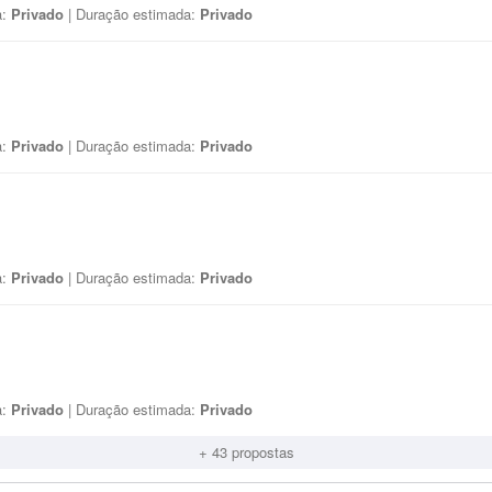
a:
Privado
| Duração estimada:
Privado
a:
Privado
| Duração estimada:
Privado
a:
Privado
| Duração estimada:
Privado
a:
Privado
| Duração estimada:
Privado
+ 43 propostas