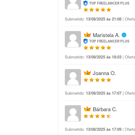
TOP FREELANCER PLUS
Submetido:
13/08/2025 às 21:08
| Ofert
Maristela A.
TOP FREELANCER PLUS
Submetido:
13/08/2025 às 18:03
| Ofert
Joanna O.
Submetido:
13/08/2025 às 17:07
| Ofert
Bárbara C.
Submetido:
13/08/2025 às 17:09
| Ofert