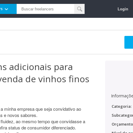
Login
rs
s adicionais para
enda de vinhos finos
Informaçõe
Categoria:
a a minha empresa que seja convidativo ao
as e novos sabores.
Subcategor
 fluidez, ao mesmo tempo que convidasse a
Orçamento
fira status de consumidor diferenciado.