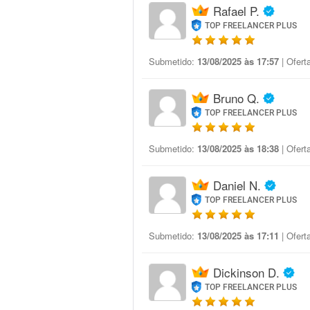
Rafael P.
TOP FREELANCER PLUS
Submetido:
13/08/2025 às 17:57
| Ofert
Bruno Q.
TOP FREELANCER PLUS
Submetido:
13/08/2025 às 18:38
| Ofert
Daniel N.
TOP FREELANCER PLUS
Submetido:
13/08/2025 às 17:11
| Ofert
Dickinson D.
TOP FREELANCER PLUS