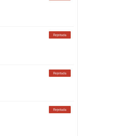
Rejeitada
Rejeitada
Rejeitada