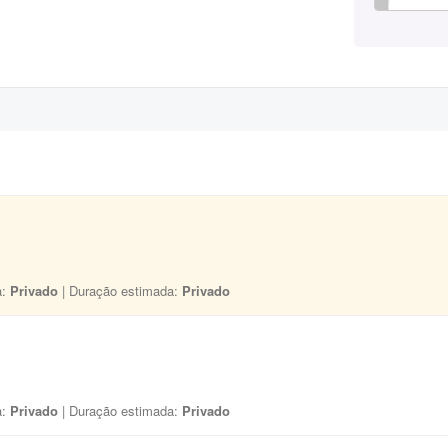
a:
Privado
| Duração estimada:
Privado
a:
Privado
| Duração estimada:
Privado