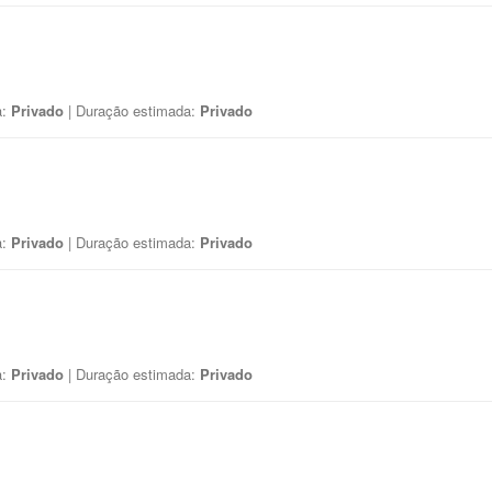
a:
Privado
| Duração estimada:
Privado
a:
Privado
| Duração estimada:
Privado
a:
Privado
| Duração estimada:
Privado