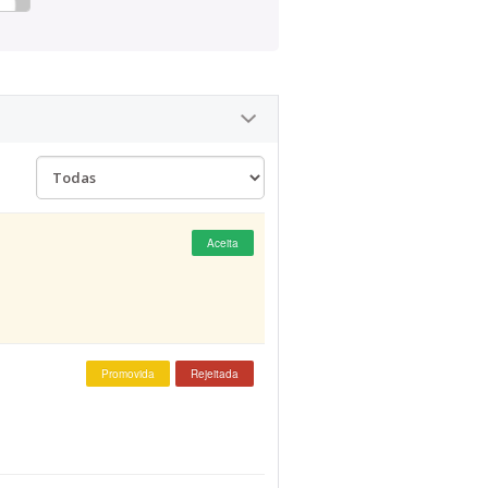
Aceita
Promovida
Rejeitada