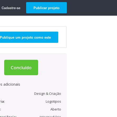
Cadastre-se
Publicar projeto
Publique um projeto como este
Concluído
s adicionais
Design & Criação
ia:
Logotipos
:
Aberto