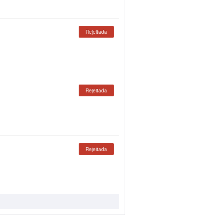
Rejeitada
Rejeitada
Rejeitada