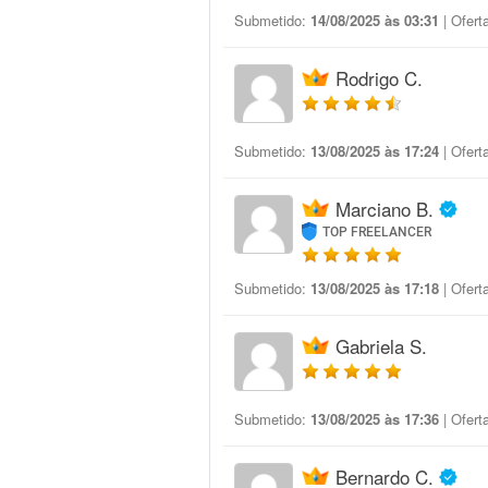
Submetido:
14/08/2025 às 03:31
| Ofert
Rodrigo C.
Submetido:
13/08/2025 às 17:24
| Ofert
Marciano B.
TOP FREELANCER
Submetido:
13/08/2025 às 17:18
| Ofert
Gabriela S.
Submetido:
13/08/2025 às 17:36
| Ofert
Bernardo C.