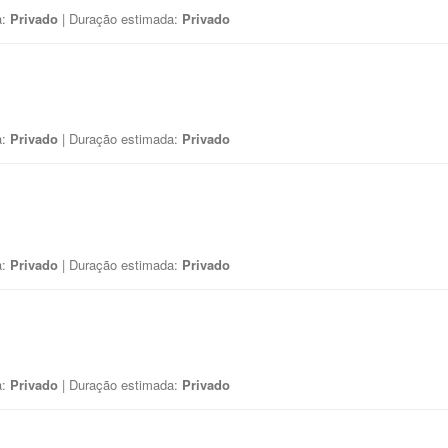
a:
Privado
| Duração estimada:
Privado
a:
Privado
| Duração estimada:
Privado
a:
Privado
| Duração estimada:
Privado
a:
Privado
| Duração estimada:
Privado