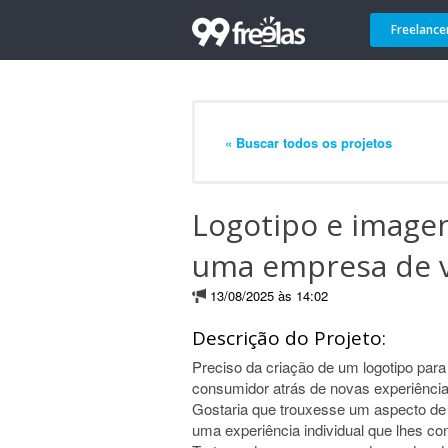
Freelance
« Buscar todos os projetos
Logotipo e imagen
uma empresa de v
13/08/2025 às 14:02
Descrição do Projeto:
Preciso da criação de um logotipo par
consumidor atrás de novas experiênci
Gostaria que trouxesse um aspecto de
uma experiência individual que lhes con