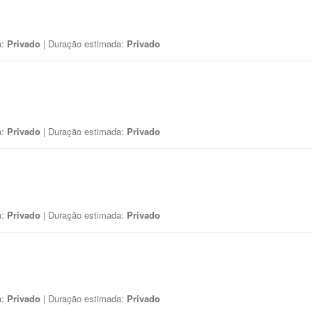
a:
Privado
| Duração estimada:
Privado
a:
Privado
| Duração estimada:
Privado
a:
Privado
| Duração estimada:
Privado
a:
Privado
| Duração estimada:
Privado