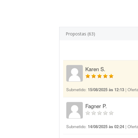
Propostas (63)
Karen S.
Submetido:
15/08/2025 às 12:13
| Ofert
Fagner P.
Submetido:
14/08/2025 às 02:24
| Ofert