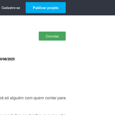
Cadastre-se
Publicar projeto
Convidar
0/08/2025
erá só alguém com quem contar para