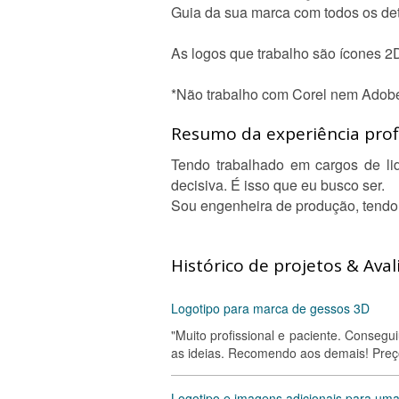
Guia da sua marca com todos os det
As logos que trabalho são ícones 2D
*Não trabalho com Corel nem Adobe
Resumo da experiência profi
Tendo trabalhado em cargos de lid
decisiva. É isso que eu busco ser.
Sou engenheira de produção, tendo 
Histórico de projetos & Aval
Logotipo para marca de gessos 3D
"Muito profissional e paciente. Conse
as ideias. Recomendo aos demais! Preço
Logotipo e imagens adicionais para um