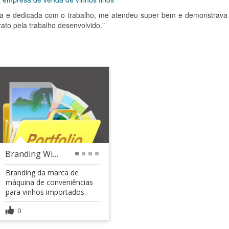
iosa e dedicada com o trabalho, me atendeu super bem e demonstrava 
ato pela trabalho desenvolvido."
Branding Wine Field
1
2
3
4
Branding da marca de
máquina de conveniências
para vinhos importados.
0