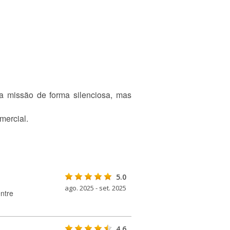
 a missão de forma silenciosa, mas
mercial.
5.0
ago. 2025 - set. 2025
ntre
4.6