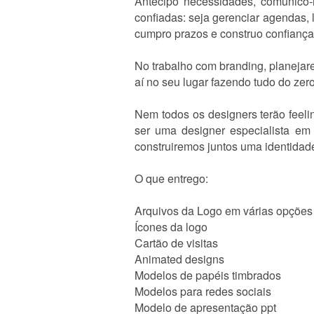
Antecipo necessidades, comunico-
confiadas: seja gerenciar agendas, 
cumpro prazos e construo confianç
No trabalho com branding, planejar
aí no seu lugar fazendo tudo do zero
Nem todos os designers terão feel
ser uma designer especialista em
construiremos juntos uma identidade
O que entrego:
Arquivos da Logo em várias opções
Ícones da logo
Cartão de visitas
Animated designs
Modelos de papéis timbrados
Modelos para redes sociais
Modelo de apresentação ppt