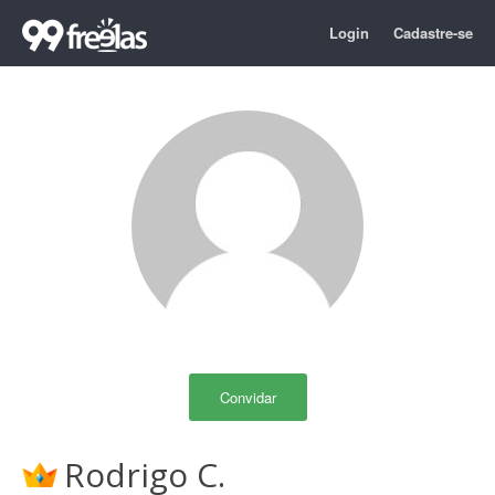
Login
Cadastre-se
Convidar
Rodrigo C.