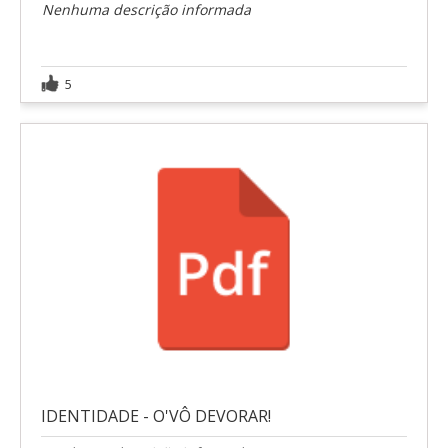
Nenhuma descrição informada
5
IDENTIDADE - O'VÔ DEVORAR!