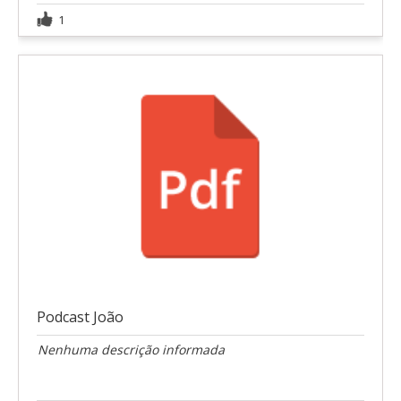
1
Podcast João
Nenhuma descrição informada