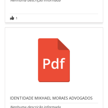
Nenhuma descrição informada
1
IDENTIDADE MIKHAEL MORAES ADVOGADOS
Nenhuma descrição informada