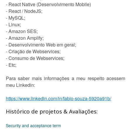
- React Native (Desenvolvimento Mobile)
- React / NodeJS;
- MySQL;
- Linux;
- Amazon SES;
- Amazon Amplify;
- Desenvolvimento Web em geral;
- Criação de Webservices;
- Consumo de Webservices;
- Etc;
Para saber mais informações a meu respeito acessem
meu Linkedin:
https://www.linkedin.com/in/fabio-souza-5920a91b/
Histórico de projetos & Avaliações:
Security and acceptance term