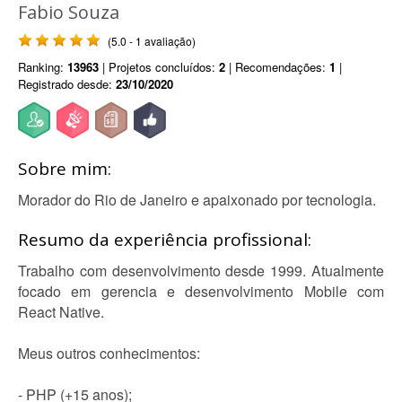
Fabio Souza
(5.0 - 1 avaliação)
Ranking:
13963
| Projetos concluídos:
2
| Recomendações:
1
|
Registrado desde:
23/10/2020
Sobre mim:
Morador do Rio de Janeiro e apaixonado por tecnologia.
Resumo da experiência profissional:
Trabalho com desenvolvimento desde 1999. Atualmente
focado em gerencia e desenvolvimento Mobile com
React Native.
Meus outros conhecimentos:
- PHP (+15 anos);