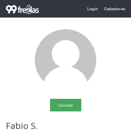
Login
Cadastre-se
Convidar
Fabio S.