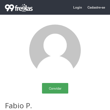
Login
Cadastre-se
Convidar
Fabio P.