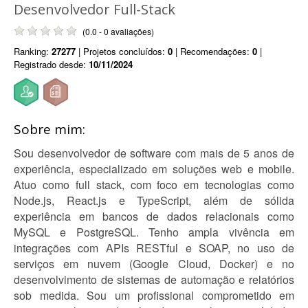
Desenvolvedor Full-Stack
(0.0 - 0 avaliações)
Ranking:
27277
| Projetos concluídos:
0
| Recomendações:
0
|
Registrado desde:
10/11/2024
Sobre mim:
Sou desenvolvedor de software com mais de 5 anos de
experiência, especializado em soluções web e mobile.
Atuo como full stack, com foco em tecnologias como
Node.js, React.js e TypeScript, além de sólida
experiência em bancos de dados relacionais como
MySQL e PostgreSQL. Tenho ampla vivência em
integrações com APIs RESTful e SOAP, no uso de
serviços em nuvem (Google Cloud, Docker) e no
desenvolvimento de sistemas de automação e relatórios
sob medida. Sou um profissional comprometido em