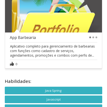
App Barbearia
1
2
3
Aplicativo completo para gerenciamento de barbearias
com funções como cadastro de serviços,
agendamentos, promoções e combos com perfis de...
0
Habilidades:
Java Spring
Javascript