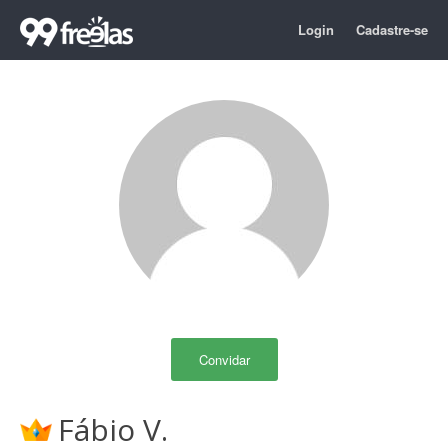
Login
Cadastre-se
Convidar
Fábio V.