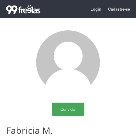
Login
Cadastre-se
Convidar
Fabricia M.