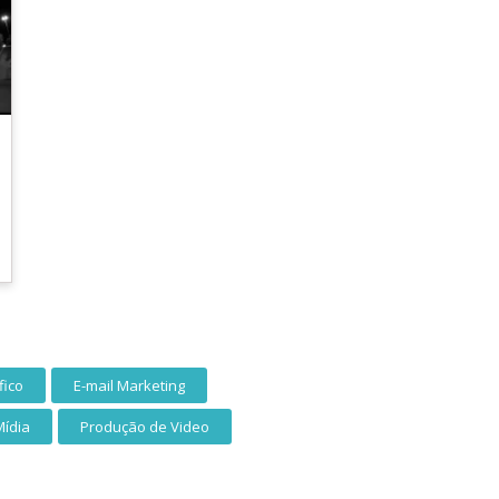
fico
E-mail Marketing
Mídia
Produção de Video