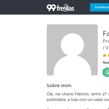
Freelance
F
Pr
/ 
Ran
Sobre mim:
Olá, me chamo Fabricio, tenho 27 
publicitária, e hoje com um vasto 