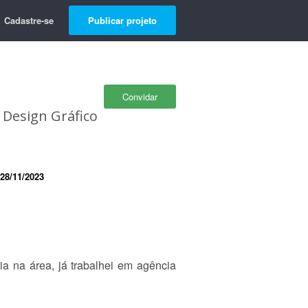
Cadastre-se
Publicar projeto
Convidar
 Design Gráfico
28/11/2023
a na área, já trabalhei em agência