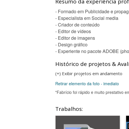
Resumo da experiência profi
- Formado em Publicidade e propa
- Especialista em Social media
- Criador de conteúdo
- Editor de vídeos
- Editor de imagens
- Design gráfico
- Experiente no pacote ADOBE (photo
Histórico de projetos & Aval
(+) Exibir projetos em andamento
Retirar elemento da foto - imediato
"Fabrício foi rápido e muito prestativo
Trabalhos: