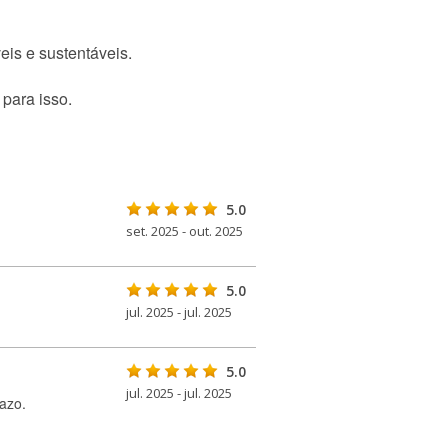
veis e sustentáveis.
 para isso.
5.0
set. 2025 - out. 2025
5.0
jul. 2025 - jul. 2025
5.0
jul. 2025 - jul. 2025
azo.