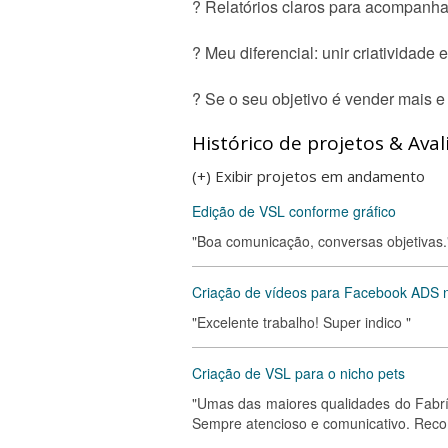
? Relatórios claros para acompanh
? Meu diferencial: unir criatividade 
? Se o seu objetivo é vender mais e 
Histórico de projetos & Aval
(+) Exibir projetos em andamento
Edição de VSL conforme gráfico
"Boa comunicação, conversas objetivas.
Criação de vídeos para Facebook ADS n
"Excelente trabalho! Super indico "
Criação de VSL para o nicho pets
"Umas das maiores qualidades do Fabrí
Sempre atencioso e comunicativo. Rec