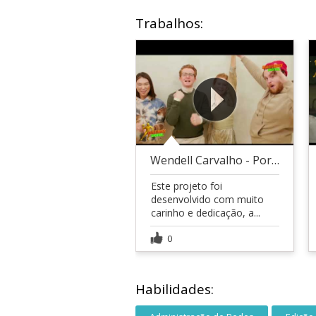
Trabalhos:
Wendell Carvalho - Porque você precisa ir...
Este projeto foi
desenvolvido com muito
carinho e dedicação, a...
0
Habilidades: