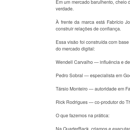
Em um mercado barulhento, cheio d
verdade.
À frente da marca está Fabrício Jo
construir relações de confiança.
Essa visão foi construída com base
do mercado digital:
Wendell Carvalho — influência e d
Pedro Sobral — especialista em Go
Társio Monteiro — autoridade em 
Rick Rodrigues — co-produtor do T
O que fazemos na prática:
Na QuarterBack, criamos e executamo