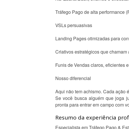
Tráfego Pago de alta performance 
VSLs persuasivas
Landing Pages otimizadas para co
Criativos estratégicos que chamam
Funis de Vendas claros, eficientes e
Nosso diferencial
Aqui não tem achismo. Cada ação é 
Se você busca alguém que joga jun
pronta para entrar em campo com v
Resumo da experiência profi
Especialista em Tráfego Pago & Est