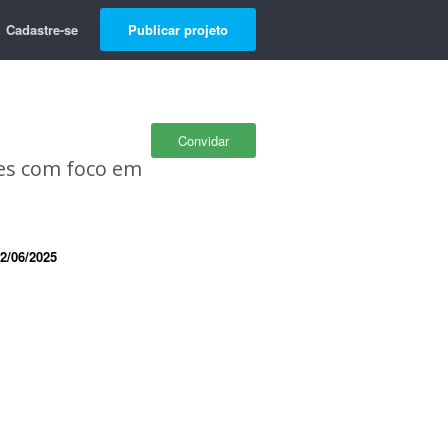
Cadastre-se
Publicar projeto
Convidar
ges com foco em
2/06/2025