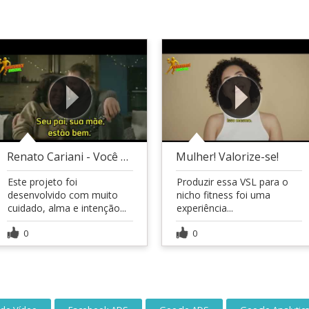
Renato Cariani - Você precisa voar!
Mulher! Valorize-se!
Este projeto foi
Produzir essa VSL para o
desenvolvido com muito
nicho fitness foi uma
cuidado, alma e intenção...
experiência...
0
0