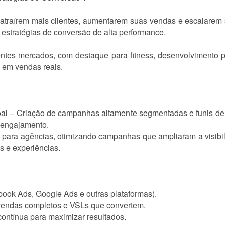
atraírem mais clientes, aumentarem suas vendas e escalarem 
e estratégias de conversão de alta performance.
entes mercados, com destaque para fitness, desenvolvimento 
s em vendas reais.
oal – Criação de campanhas altamente segmentadas e funis 
 engajamento.
 para agências, otimizando campanhas que ampliaram a visibil
 e experiências.
book Ads, Google Ads e outras plataformas).
 vendas completos e VSLs que convertem.
contínua para maximizar resultados.