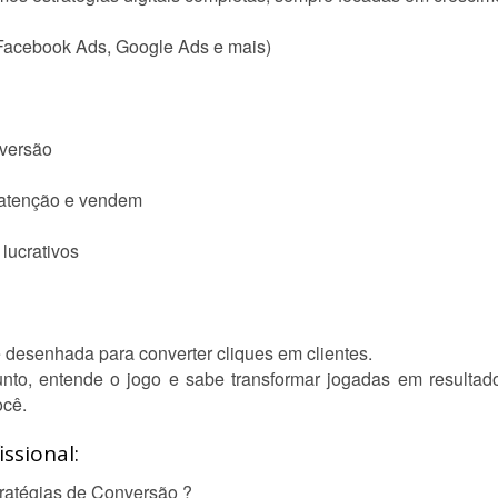
(Facebook Ads, Google Ads e mais)
nversão
 atenção e vendem
 lucrativos
desenhada para converter cliques em clientes.
to, entende o jogo e sabe transformar jogadas em resultados
ocê.
ssional:
ratégias de Conversão ?