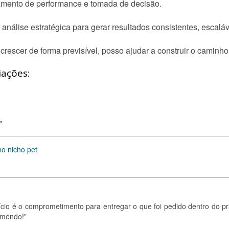
amento de performance e tomada de decisão.
e análise estratégica para gerar resultados consistentes, escalá
crescer de forma previsível, posso ajudar a construir o caminho
iações:
"
o nicho pet
cio é o comprometimento para entregar o que foi pedido dentro do pr
omendo!"