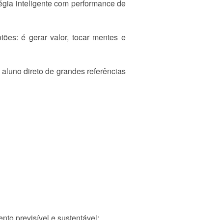
gia inteligente com performance de
tões: é gerar valor, tocar mentes e
aluno direto de grandes referências
to previsível e sustentável: