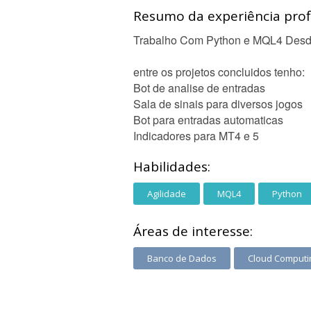
Resumo da experiência profi
Trabalho Com Python e MQL4 Des
entre os projetos concluidos tenho:
Bot de analise de entradas
Sala de sinais para diversos jogos
Bot para entradas automaticas
Indicadores para MT4 e 5
Habilidades:
Agilidade
MQL4
Python
Áreas de interesse:
Banco de Dados
Cloud Computi