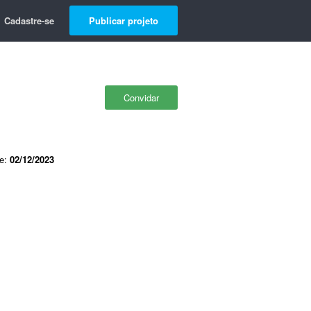
Cadastre-se
Publicar projeto
Convidar
de:
02/12/2023