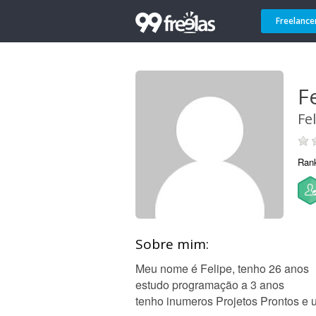
Freelance
Fe
Fe
Ran
Sobre mim:
Meu nome é Felipe, tenho 26 anos
estudo programação a 3 anos
tenho inumeros Projetos Prontos e 