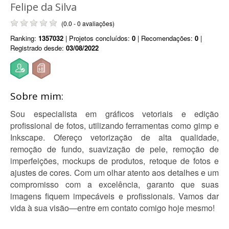
Felipe da Silva
(0.0 - 0 avaliações)
Ranking:
1357032
| Projetos concluídos:
0
| Recomendações:
0
|
Registrado desde:
03/08/2022
Sobre mim:
Sou especialista em gráficos vetoriais e edição
profissional de fotos, utilizando ferramentas como gimp e
Inkscape. Ofereço vetorização de alta qualidade,
remoção de fundo, suavização de pele, remoção de
imperfeições, mockups de produtos, retoque de fotos e
ajustes de cores. Com um olhar atento aos detalhes e um
compromisso com a excelência, garanto que suas
imagens fiquem impecáveis e profissionais. Vamos dar
vida à sua visão—entre em contato comigo hoje mesmo!