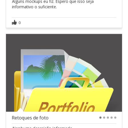
Alguns mockups eu fiz. Espero que isso seja
informativo o suficiente.
0
Retoques de foto
1
2
3
4
5