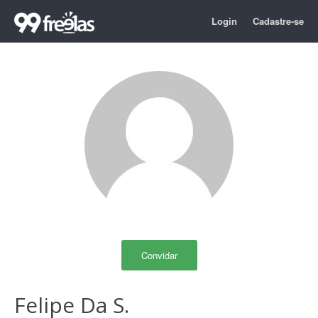
Login
Cadastre-se
Convidar
Felipe Da S.