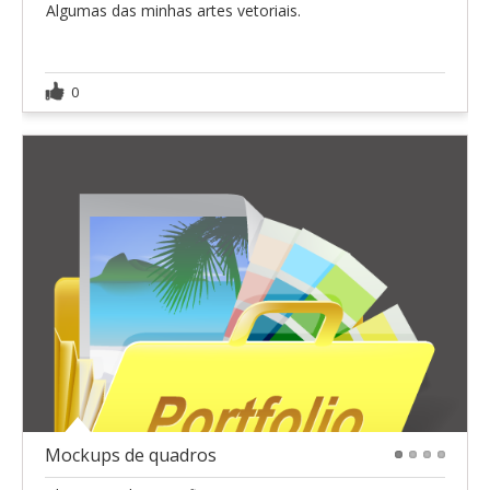
Algumas das minhas artes vetoriais.
0
Mockups de quadros
1
2
3
4