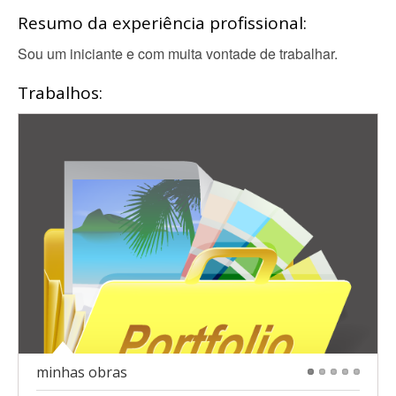
Resumo da experiência profissional:
Sou um iniciante e com muita vontade de trabalhar.
Trabalhos:
minhas obras
1
2
3
4
5