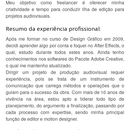
Meu objetivo como freelancer é oferecer minha
criatividade e tempo para conduzir ilha de edição para
projetos audiovisuais.
Resumo da experiência profissional:
Após me formar no curso de Design Gráfico em 2009,
decidi aprender algo por conta e foquei no After Effects, o
qual, estudo durante todos estes anos. Ainda tenho
conhecimentos nos softwares do Pacote Adobe Creative,
o qual me mantenho atualizado.
Dirigir um projeto de produção audiovisual requer
experiência, pois se trata de um instrumento de
comunicação que carrega métodos e operações que o
guiam para o sucesso da obra. Com mais de 10 anos de
vivência na área, estou apto a liderar todo tipo de
planejamento, do argumento a finalização, passando por
cada processo com expertise, sendo minha principal
função de editor e motion designer.