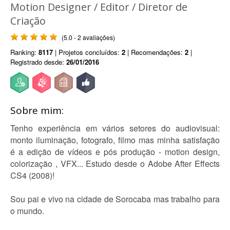
Motion Designer / Editor / Diretor de
Criação
(5.0 - 2 avaliações)
Ranking:
8117
| Projetos concluídos:
2
| Recomendações:
2
|
Registrado desde:
26/01/2016
Sobre mim:
Tenho experiência em vários setores do audiovisual:
monto iluminação, fotografo, filmo mas minha satisfação
é a edição de vídeos e pós produção - motion design,
colorização , VFX... Estudo desde o Adobe After Effects
CS4 (2008)!
Sou pai e vivo na cidade de Sorocaba mas trabalho para
o mundo.