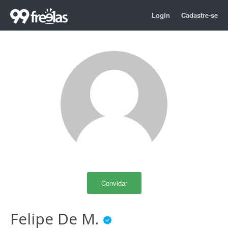
Login
Cadastre-se
Convidar
Felipe De M.