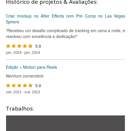
Histórico de projetos & Avaliações:
Criar mockup no After Effects com Pré Comp no Las Vegas
Sphere
"Recebeu um desafio complicado de tracking em cena a noite, e
resolveu com excelência e dedicação!"
5.0
jan. 2024 - jan. 2024
Edição + Motion para Reels
Nenhum comentário
5.0
set. 2023 - out. 2023
Trabalhos: