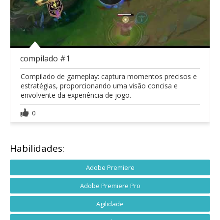
compilado #1
Compilado de gameplay: captura momentos precisos e
estratégias, proporcionando uma visão concisa e
envolvente da experiência de jogo.
0
Habilidades:
Adobe Premiere
Adobe Premiere Pro
Agilidade