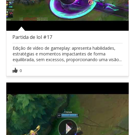
Partida de lol #17
Edição de vídeo de gameplay: apresenta habilidades,
estratégias e momentos impactantes de forma
equilibrada, sem excessos, proporcionando uma visão...
0