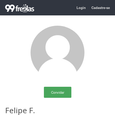
Login
Cadastre-se
Convidar
Felipe F.