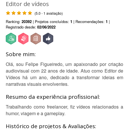
Editor de vídeos
(5.0 - 1 avaliação)
Ranking:
20392
| Projetos concluídos:
1
| Recomendações:
1
|
Registrado desde:
02/06/2022
Sobre mim:
Olá, sou Felipe Figueiredo, um apaixonado por criação
audiovisual com 22 anos de idade. Atuo como Editor de
Vídeos há um ano, dedicado a transformar ideias em
narrativas visuais envolventes.
Resumo da experiência profissional:
Trabalhando como freelancer, fiz vídeos relacionados a
humor, viagem e a gameplay.
Histórico de projetos & Avaliações: