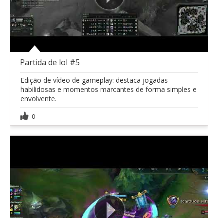
Partida de lol #5
Edição de vídeo de gameplay: destaca jogadas
habilidosas e momentos marcantes de forma simples e
envolvente.
0