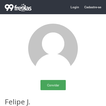
Login
Cadastre-se
Convidar
Felipe J.