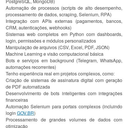
PostgreSQL, MongoDB)
Automação de processos (scripts de alto desempenho,
processamento de dados, scraping, Selenium, RPA)
Integração com APIs externas (pagamentos, bancos,
CRM, autenticações, webhooks)
Sistemas web completos em Python com dashboards,
login, permissões e módulos personalizados
Manipulação de arquivos (CSV, Excel, PDF, JSON)
Machine Learning e visão computacional básica
Bots e serviços em background (Telegram, WhatsApp,
automações recorrentes)
Tenho experiência real em projetos complexos, como:
Criação de sistemas de assinatura digital com geração
de PDF automatizada
Desenvolvimento de bots inteligentes com integrações
financeiras
Automação Selenium para portais complexos (incluindo
login
GOV.BR
)
Processamento de grandes volumes de dados com
otimização