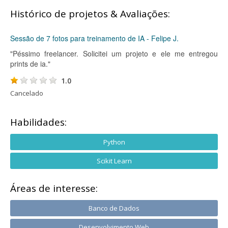
Histórico de projetos & Avaliações:
Sessão de 7 fotos para treinamento de IA - Felipe J.
"Péssimo freelancer. Solicitei um projeto e ele me entregou
prints de ia."
1.0
Cancelado
Habilidades:
Python
Scikit Learn
Áreas de interesse:
Banco de Dados
Desenvolvimento Web