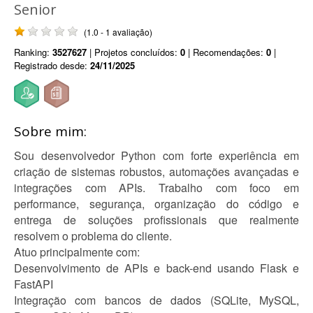
Senior
(1.0 - 1 avaliação)
Ranking:
3527627
| Projetos concluídos:
0
| Recomendações:
0
|
Registrado desde:
24/11/2025
Sobre mim:
Sou desenvolvedor Python com forte experiência em
criação de sistemas robustos, automações avançadas e
integrações com APIs. Trabalho com foco em
performance, segurança, organização do código e
entrega de soluções profissionais que realmente
resolvem o problema do cliente.
Atuo principalmente com:
Desenvolvimento de APIs e back-end usando Flask e
FastAPI
Integração com bancos de dados (SQLite, MySQL,