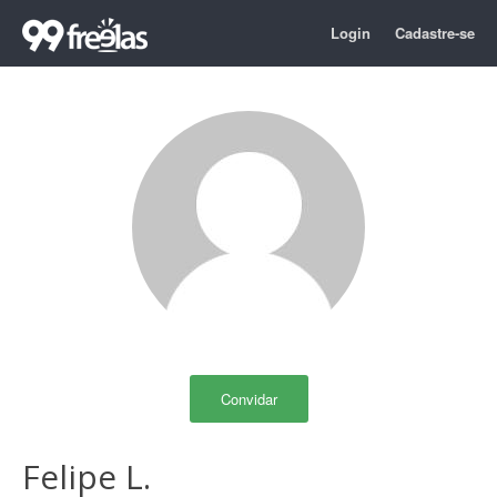
Login
Cadastre-se
Convidar
Felipe L.