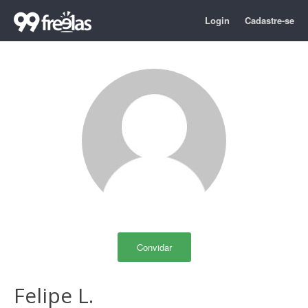
Login
Cadastre-se
Convidar
Felipe L.