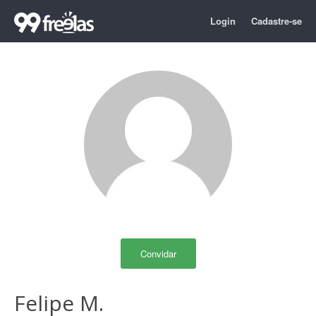
Login
Cadastre-se
Convidar
Felipe M.