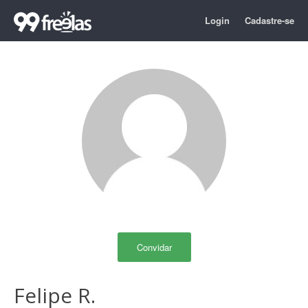
Login
Cadastre-se
Convidar
Felipe R.