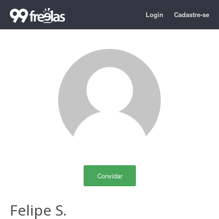
Login
Cadastre-se
Convidar
Felipe S.