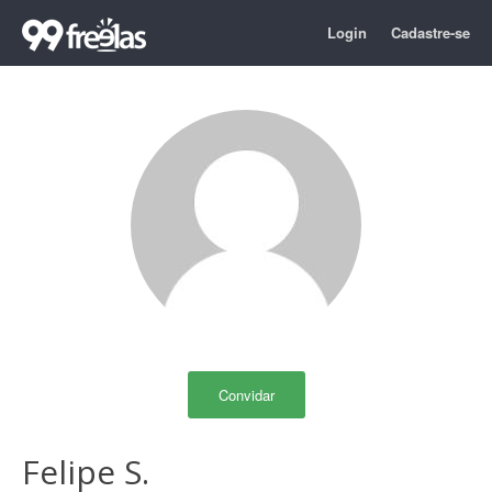
Login
Cadastre-se
Convidar
Felipe S.