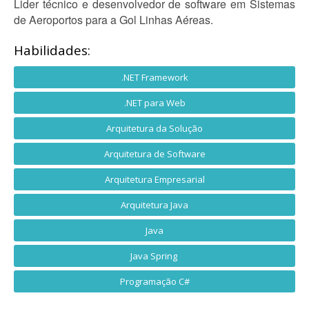
Lider técnico e desenvolvedor de software em Sistemas
de Aeroportos para a Gol Linhas Aéreas.
Habilidades:
.NET Framework
.NET para Web
Arquitetura da Solução
Arquitetura de Software
Arquitetura Empresarial
Arquitetura Java
Java
Java Spring
Programação C#