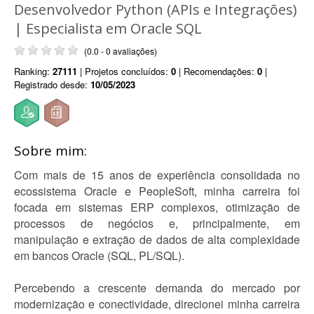
Desenvolvedor Python (APIs e Integrações)
| Especialista em Oracle SQL
(0.0 - 0 avaliações)
Ranking:
27111
| Projetos concluídos:
0
| Recomendações:
0
|
Registrado desde:
10/05/2023
Sobre mim:
Com mais de 15 anos de experiência consolidada no
ecossistema Oracle e PeopleSoft, minha carreira foi
focada em sistemas ERP complexos, otimização de
processos de negócios e, principalmente, em
manipulação e extração de dados de alta complexidade
em bancos Oracle (SQL, PL/SQL).
Percebendo a crescente demanda do mercado por
modernização e conectividade, direcionei minha carreira