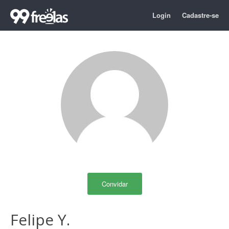
Login
Cadastre-se
Convidar
Felipe Y.