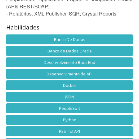
(APIs REST/SOAP).
- Relatórios: XML Publisher, SQR, Crystal Reports.
Habilidades:
Banco De Dados
Banco de Dados Oracle
Desenvolvimento Back-End
Desenvolvimento de API
Docker
JSON
PeopleSoft
Python
RESTful API