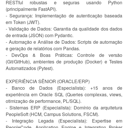
RESTful robustas e seguras usando Python
(principalmente FastAPI).
- Segurança: Implementação de autenticação baseada
em Token (JWT).
- Validação de Dados: Garantia da qualidade dos dados
de entrada (JSON) com Pydantic.
- Automação e Análise de Dados: Scripts de automação
e geração de relatórios com Pandas.
- DevOps & Boas Práticas: Controle de versão
(Git/GitHub), ambientes de produção (Docker) e Testes
Automatizados (Pytest).
EXPERIÊNCIA SÊNIOR (ORACLE/ERP)
- Banco de Dados (Especialista): +15 anos de
experiência em Oracle SQL (Queries complexas, views,
otimização de performance, PL/SQL).
- Sistemas ERP (Especialista): Domínio da arquitetura
PeopleSoft (HCM, Campus Solutions, FSCM).
- Integração Legada (Especialista): Expertise em
PeopleCode, Application Engine e Integration Broker