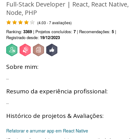
Full-Stack Developer | React, React Native,
Node, PHP
(4.03 - 7 avaliações)
Ranking:
3369
| Projetos concluídos:
7
| Recomendações:
5
|
Registrado desde:
19/12/2023
Sobre mim:
..
Resumo da experiência profissional:
..
Histórico de projetos & Avaliações:
Refatorar e arrumar app em React Native