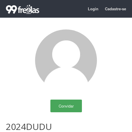
Login
Cadastre-se
Convidar
2024DUDU