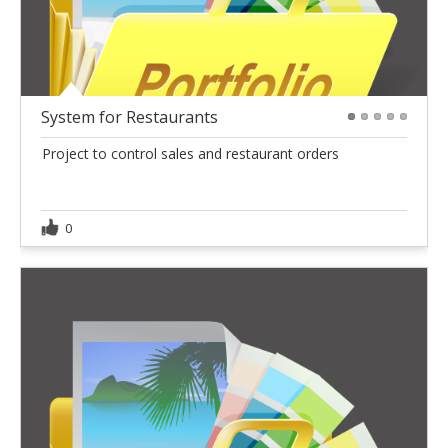
System for Restaurants
1
2
3
4
5
Project to control sales and restaurant orders
0