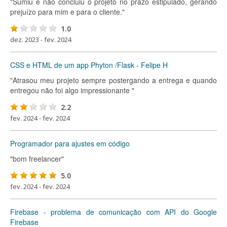
"Sumiu e não concluiu o projeto no prazo estipulado, gerando
prejuízo para mim e para o cliente."
1.0
dez. 2023 - fev. 2024
CSS e HTML de um app Phyton /Flask - Felipe H
"Atrasou meu projeto sempre postergando a entrega e quando
entregou não foi algo impressionante "
2.2
fev. 2024 - fev. 2024
Programador para ajustes em código
"bom freelancer"
5.0
fev. 2024 - fev. 2024
Firebase - problema de comunicação com API do Google
Firebase