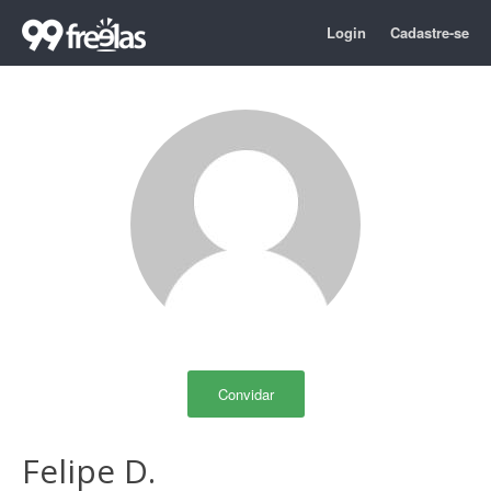
Login
Cadastre-se
Convidar
Felipe D.