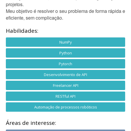
projetos.
Meu objetivo é resolver o seu problema de forma rápida e
eficiente, sem complicação.
Habilidades:
NumPy
Python
Pytorch
Desenvolvimento de API
Freelancer API
RESTful API
Automação de processos robóticos
Áreas de interesse: