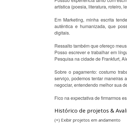
Possuo experiência tanto com escrit
artística (poesia, literatura, roteiro, l
Em Marketing, minha escrita tende
autêntica e humanizada, que pos
digitais.
Ressalto também que ofereço meus 
Posso escrever e trabalhar em lín
Pesquisa na cidade de Frankfurt, A
Sobre o pagamento: costumo trab
serviço, podemos tentar maneiras al
negociar, entendendo melhor sua 
Fico na expectativa de firmarmos es
Histórico de projetos & Aval
(+) Exibir projetos em andamento