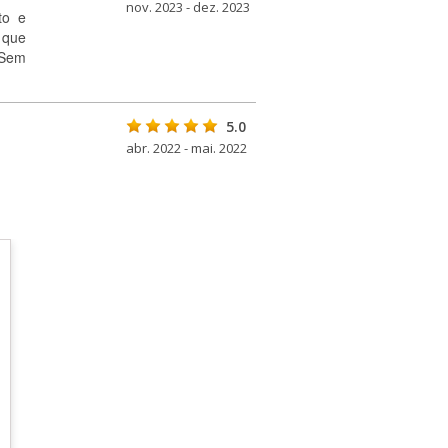
nov. 2023 - dez. 2023
to e
 que
 Sem
5.0
abr. 2022 - mai. 2022