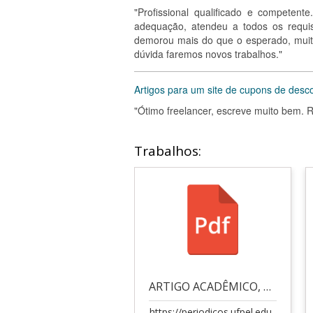
"Profissional qualificado e competen
adequação, atendeu a todos os requi
demorou mais do que o esperado, muit
dúvida faremos novos trabalhos."
Artigos para um site de cupons de desco
"Ótimo freelancer, escreve muito bem.
Trabalhos:
ARTIGO ACADÊMICO, LARGAMENTE CITADO
https://periodicos.ufpel.edu.