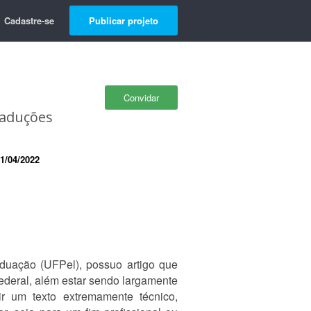
Cadastre-se
Publicar projeto
Convidar
raduções
1/04/2022
uação (UFPel), possuo artigo que
ederal, além estar sendo largamente
ir um texto extremamente técnico,