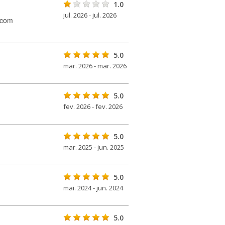
1.0
jul. 2026 - jul. 2026
 com
5.0
mar. 2026 - mar. 2026
5.0
fev. 2026 - fev. 2026
5.0
mar. 2025 - jun. 2025
5.0
mai. 2024 - jun. 2024
5.0