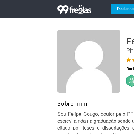
Freelance
F
Ph
Ran
Sobre mim:
Sou Felipe Cougo, doutor pelo P
escrevi ainda na graduação sendo u
citado por teses e dissertações 