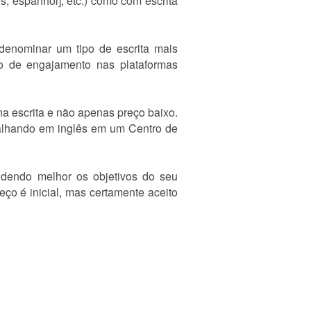
s, espanhol], etc.) como com escrita
 denominar um tipo de escrita mais
o de engajamento nas plataformas
 escrita e não apenas preço baixo.
balhando em inglês em um Centro de
dendo melhor os objetivos do seu
eço é inicial, mas certamente aceito