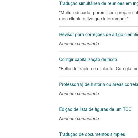
Tradução simultânea de reuniões em in
"Muito educado, porém sem preparo a
meu cliente e tive que interromper."
Revisor para correções de artigo científi
Nenhum comentário
Corrigir capitalização de texto
"Felipe foi rápido e eficiente. Corrigi
Professor(a) de história ou áreas correl
Nenhum comentário
Edição de lista de figuras de um TCC
Nenhum comentário
Tradução de documentos simples