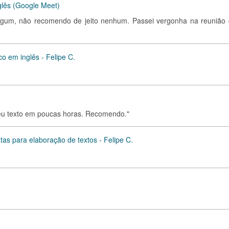
glês (Google Meet)
lgum, não recomendo de jeito nenhum. Passei vergonha na reunião
co em inglês - Felipe C.
u meu texto em poucas horas. Recomendo."
atas para elaboração de textos - Felipe C.