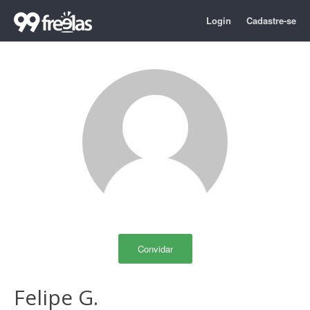
Login
Cadastre-se
Convidar
Felipe G.