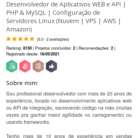
Desenvolvedor de Aplicativos WEB e API |
PHP & MySQL | Configuração de
Servidores Linux (Nuvem | VPS | AWS |
Amazon)
(5.0 - 2 avaliações)
Ranking:
8130
| Projetos concluídos:
2
| Recomendações:
2
|
Registrado desde:
16/05/2021
Sobre mim:
Sou profissional desenvolvedor com mais de 20 anos de
experiência, focado no desenvolvimento aplicativos web
ou API de integração, escrevendo código na mão (muitas
vezes pra ganhar maior agilidade no carregamento) ou
usando frameworks.
Tenho mais de 10 anos de experiência em vendas