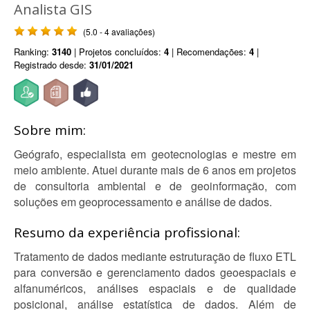
Analista GIS
(5.0 - 4 avaliações)
Ranking:
3140
| Projetos concluídos:
4
| Recomendações:
4
|
Registrado desde:
31/01/2021
Sobre mim:
Geógrafo, especialista em geotecnologias e mestre em
meio ambiente. Atuei durante mais de 6 anos em projetos
de consultoria ambiental e de geoinformação, com
soluções em geoprocessamento e análise de dados.
Resumo da experiência profissional:
Tratamento de dados mediante estruturação de fluxo ETL
para conversão e gerenciamento dados geoespaciais e
alfanuméricos, análises espaciais e de qualidade
posicional, análise estatística de dados. Além de