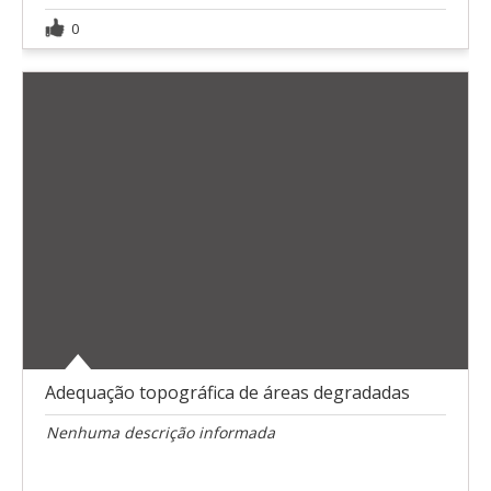
0
Adequação topográfica de áreas degradadas
Nenhuma descrição informada