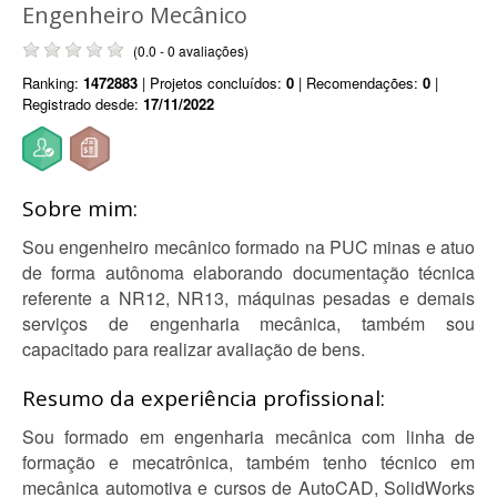
Engenheiro Mecânico
(0.0 - 0 avaliações)
Ranking:
1472883
| Projetos concluídos:
0
| Recomendações:
0
|
Registrado desde:
17/11/2022
Sobre mim:
Sou engenheiro mecânico formado na PUC minas e atuo
de forma autônoma elaborando documentação técnica
referente a NR12, NR13, máquinas pesadas e demais
serviços de engenharia mecânica, também sou
capacitado para realizar avaliação de bens.
Resumo da experiência profissional:
Sou formado em engenharia mecânica com linha de
formação e mecatrônica, também tenho técnico em
mecânica automotiva e cursos de AutoCAD, SolidWorks