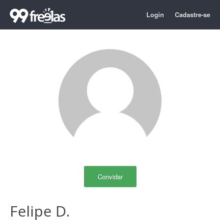
Login
Cadastre-se
Convidar
Felipe D.