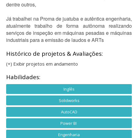
dentre outros,
Já trabalhei na Proma de juatuba e autêntica engenharia,
atualmente trabalho de forma autônoma realizando
serviços de inspeção em máquinas pesadas e máquinas
industriais para a emissão de laudos e ARTs
Histórico de projetos & Avaliações:
(+) Exibir projetos em andamento
Habilidades:
Inglês
Solidworks
AutoCAD
Power BI
Engenharia