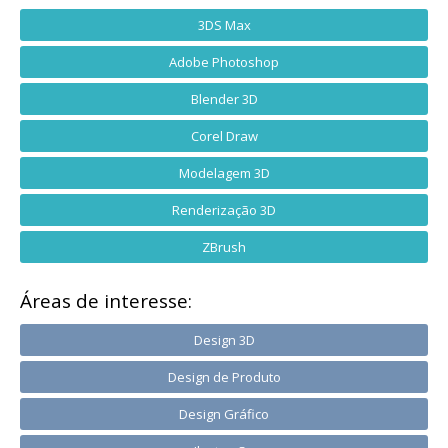
3DS Max
Adobe Photoshop
Blender 3D
Corel Draw
Modelagem 3D
Renderização 3D
ZBrush
Áreas de interesse:
Design 3D
Design de Produto
Design Gráfico