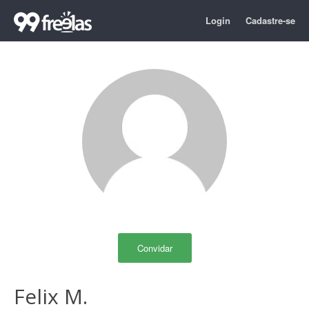
Login
Cadastre-se
Convidar
Felix M.