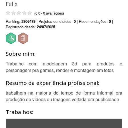
Felix
(0.0 - 0 avaliações)
Ranking:
2906479
| Projetos concluídos:
0
| Recomendações:
0
|
Registrado desde:
24/07/2025
Sobre mim:
Trabalho com modelagem 3d para produtos e
personagem pra games, render e montagem em fotos
Resumo da experiência profissional:
trabalhem na maioria do tempo de forma informal pra
produção de vídeos ou imagens voltada pra publicidade
Trabalhos: