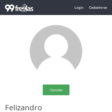
Login
Cadastre-se
Convidar
Felizandro