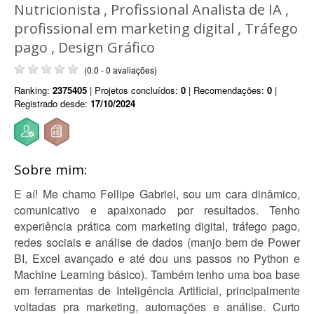
Nutricionista , Profissional Analista de IA ,
profissional em marketing digital , Tráfego
pago , Design Gráfico
(0.0 - 0 avaliações)
Ranking:
2375405
| Projetos concluídos:
0
| Recomendações:
0
|
Registrado desde:
17/10/2024
Sobre mim:
E aí! Me chamo Fellipe Gabriel, sou um cara dinâmico,
comunicativo e apaixonado por resultados. Tenho
experiência prática com marketing digital, tráfego pago,
redes sociais e análise de dados (manjo bem de Power
BI, Excel avançado e até dou uns passos no Python e
Machine Learning básico). Também tenho uma boa base
em ferramentas de Inteligência Artificial, principalmente
voltadas pra marketing, automações e análise. Curto