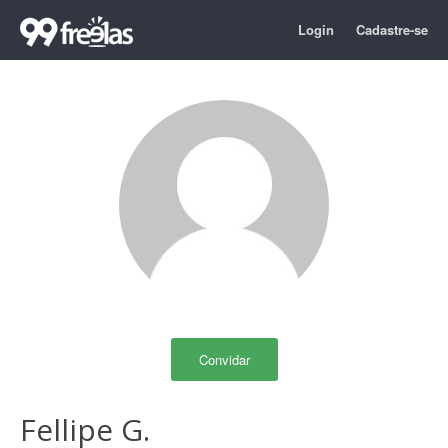
Login
Cadastre-se
Convidar
Fellipe G.