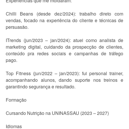
Experiências que me moldaram:
Chilli Beans (desde dez/2024): trabalho direto com
vendas, focado na experiência do cliente e técnicas de
persuasão.
ITrends (jun/2023 – jan/2024): atuei como analista de
marketing digital, cuidando da prospecção de clientes,
conteúdo pra redes sociais e campanhas de tráfego
pago.
Top Fitness (jun/2022 – jan/2023): fui personal trainer,
acompanhando alunos, dando suporte nos treinos e
garantindo segurança e resultado.
Formação
Cursando Nutrição na UNINASSAU (2023 – 2027)
Idiomas