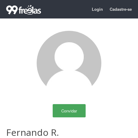
Login
Cadastre-se
Convidar
Fernando R.