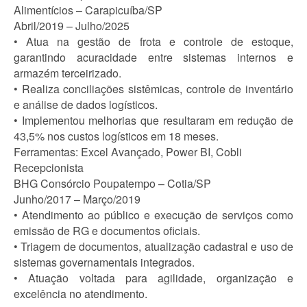
Alimentícios – Carapicuíba/SP
Abril/2019 – Julho/2025
• Atua na gestão de frota e controle de estoque,
garantindo acuracidade entre sistemas internos e
armazém terceirizado.
• Realiza conciliações sistêmicas, controle de inventário
e análise de dados logísticos.
• Implementou melhorias que resultaram em redução de
43,5% nos custos logísticos em 18 meses.
Ferramentas: Excel Avançado, Power BI, Cobli
Recepcionista
BHG Consórcio Poupatempo – Cotia/SP
Junho/2017 – Março/2019
• Atendimento ao público e execução de serviços como
emissão de RG e documentos oficiais.
• Triagem de documentos, atualização cadastral e uso de
sistemas governamentais integrados.
• Atuação voltada para agilidade, organização e
excelência no atendimento.