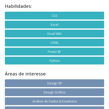
Habilidades:
CSS
Excel
Excel VBA
HTML
Power BI
Python
Áreas de interesse:
Design 3D
Design Gráfico
Análise de Dados & Estatística