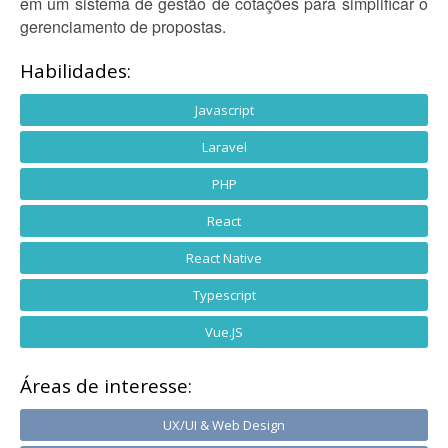
em um sistema de gestão de cotações para simplificar o
gerenciamento de propostas.
Habilidades:
Javascript
Laravel
PHP
React
React Native
Typescript
Vue.JS
Áreas de interesse:
UX/UI & Web Design