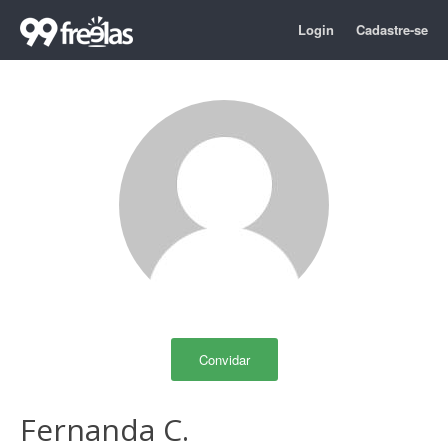
Login
Cadastre-se
Convidar
Fernanda C.