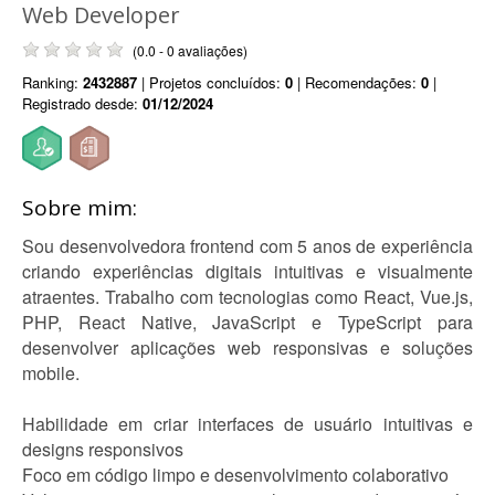
Web Developer
(0.0 - 0 avaliações)
Ranking:
2432887
| Projetos concluídos:
0
| Recomendações:
0
|
Registrado desde:
01/12/2024
Sobre mim:
Sou desenvolvedora frontend com 5 anos de experiência
criando experiências digitais intuitivas e visualmente
atraentes. Trabalho com tecnologias como React, Vue.js,
PHP, React Native, JavaScript e TypeScript para
desenvolver aplicações web responsivas e soluções
mobile.
Habilidade em criar interfaces de usuário intuitivas e
designs responsivos
Foco em código limpo e desenvolvimento colaborativo