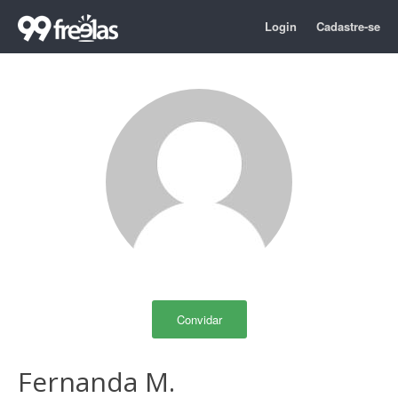
Login
Cadastre-se
Convidar
Fernanda M.