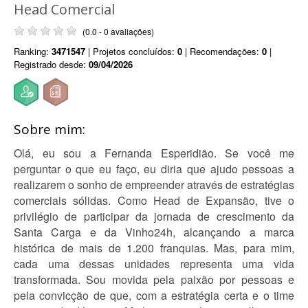
Head Comercial
(0.0 - 0 avaliações)
Ranking:
3471547
| Projetos concluídos:
0
| Recomendações:
0
|
Registrado desde:
09/04/2026
Sobre mim:
Olá, eu sou a Fernanda Esperidião. Se você me
perguntar o que eu faço, eu diria que ajudo pessoas a
realizarem o sonho de empreender através de estratégias
comerciais sólidas. Como Head de Expansão, tive o
privilégio de participar da jornada de crescimento da
Santa Carga e da Vinho24h, alcançando a marca
histórica de mais de 1.200 franquias. Mas, para mim,
cada uma dessas unidades representa uma vida
transformada. Sou movida pela paixão por pessoas e
pela convicção de que, com a estratégia certa e o time