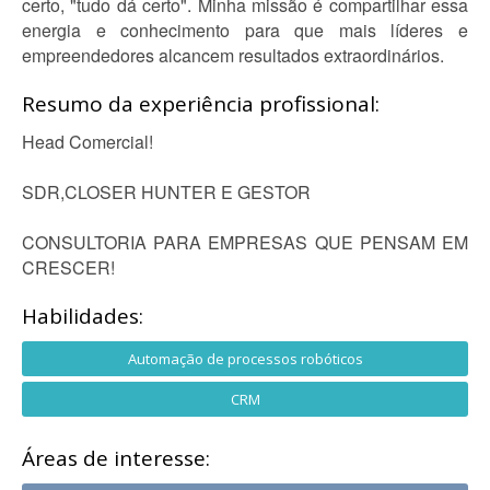
certo, "tudo dá certo". Minha missão é compartilhar essa
energia e conhecimento para que mais líderes e
empreendedores alcancem resultados extraordinários.
Resumo da experiência profissional:
Head Comercial!
SDR,CLOSER HUNTER E GESTOR
CONSULTORIA PARA EMPRESAS QUE PENSAM EM
CRESCER!
Habilidades:
Automação de processos robóticos
CRM
Áreas de interesse: