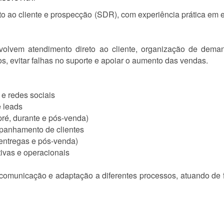
nto ao cliente e prospecção (SDR), com experiência prática em 
volvem atendimento direto ao cliente, organização de dem
s, evitar falhas no suporte e apoiar o aumento das vendas.
 e redes sociais
e leads
pré, durante e pós-venda)
panhamento de clientes
entregas e pós-venda)
tivas e operacionais
comunicação e adaptação a diferentes processos, atuando de f