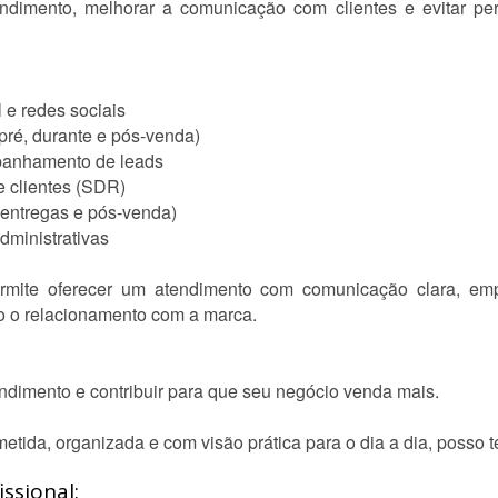
ndimento, melhorar a comunicação com clientes e evitar per
 e redes sociais
pré, durante e pós-venda)
panhamento de leads
e clientes (SDR)
 entregas e pós-venda)
dministrativas
mite oferecer um atendimento com comunicação clara, empá
do o relacionamento com a marca.
endimento e contribuir para que seu negócio venda mais.
ida, organizada e com visão prática para o dia a dia, posso te
ssional: