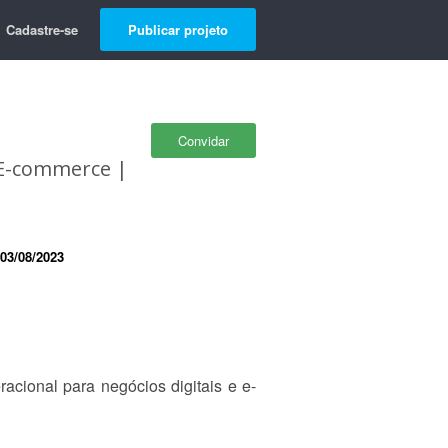
Cadastre-se
Publicar projeto
Convidar
 E-commerce |
03/08/2023
acional para negócios digitais e e-