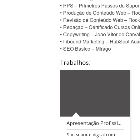
• PPS – Primeiros Passos do Supor
• Produção de Conteúdo Web – Roc
• Revisão de Conteúdo Web – Rock
• Redação – Certificado Cursos Onl
• Copywriting – João Vítor de Carva
• Inbound Marketing – HubSpot Ac
• SEO Básico – Mirago
Trabalhos:
Apresentação Profissional | Suporte Digital
Sou suporte digital com