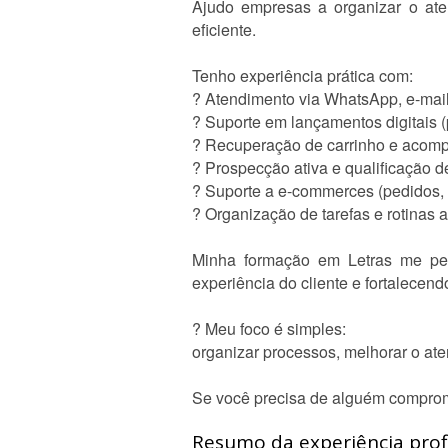
Ajudo empresas a organizar o ate
eficiente.
Tenho experiência prática com:
? Atendimento via WhatsApp, e-mail
? Suporte em lançamentos digitais (
? Recuperação de carrinho e acom
? Prospecção ativa e qualificação d
? Suporte a e-commerces (pedidos,
? Organização de tarefas e rotinas a
Minha formação em Letras me per
experiência do cliente e fortalecen
? Meu foco é simples:
organizar processos, melhorar o at
Se você precisa de alguém compromet
Resumo da experiência profi