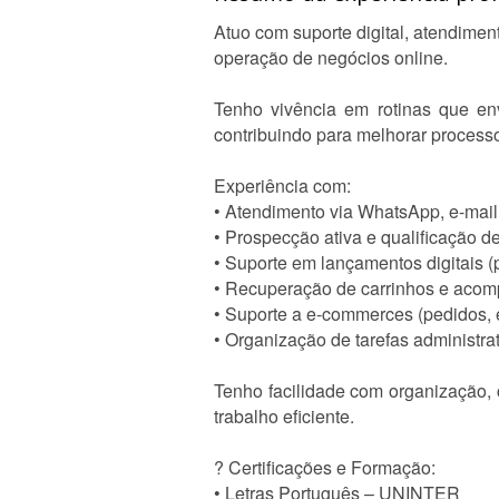
Atuo com suporte digital, atendime
operação de negócios online.
Tenho vivência em rotinas que en
contribuindo para melhorar processo
Experiência com:
• Atendimento via WhatsApp, e-mail
• Prospecção ativa e qualificação d
• Suporte em lançamentos digitais (
• Recuperação de carrinhos e acom
• Suporte a e-commerces (pedidos, 
• Organização de tarefas administra
Tenho facilidade com organização, 
trabalho eficiente.
? Certificações e Formação:
• Letras Português – UNINTER