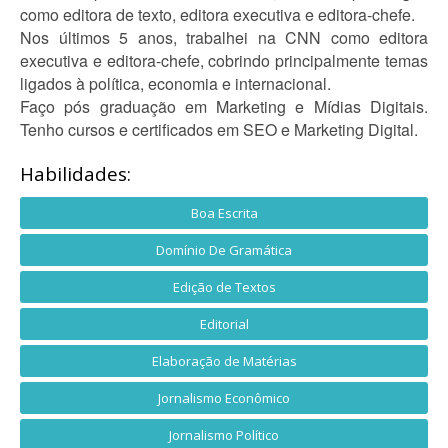
como editora de texto, editora executiva e editora-chefe.
Nos últimos 5 anos, trabalhei na CNN como editora
executiva e editora-chefe, cobrindo principalmente temas
ligados à política, economia e internacional.
Faço pós graduação em Marketing e Mídias Digitais.
Tenho cursos e certificados em SEO e Marketing Digital.
Habilidades:
Boa Escrita
Domínio De Gramática
Edição de Textos
Editorial
Elaboração de Matérias
Jornalismo Econômico
Jornalismo Político