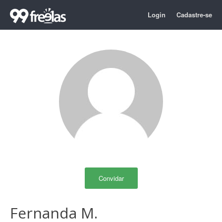
Login
Cadastre-se
Convidar
Fernanda M.