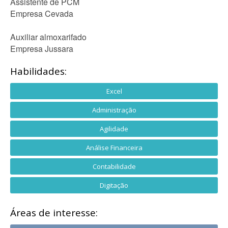
Assistente de PCM
Empresa Cevada
Auxiliar almoxarifado
Empresa Jussara
Habilidades:
Excel
Administração
Agilidade
Análise Financeira
Contabilidade
Digitação
Áreas de interesse: