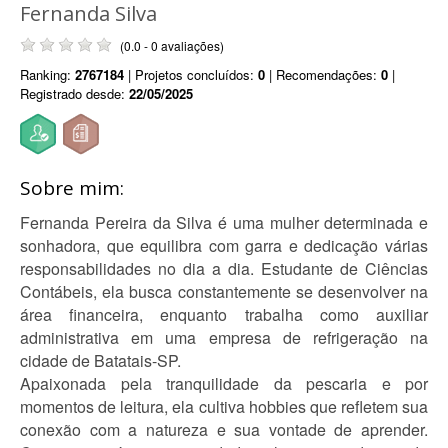
Fernanda Silva
(0.0 - 0 avaliações)
Ranking:
2767184
| Projetos concluídos:
0
| Recomendações:
0
|
Registrado desde:
22/05/2025
Sobre mim:
Fernanda Pereira da Silva é uma mulher determinada e
sonhadora, que equilibra com garra e dedicação várias
responsabilidades no dia a dia. Estudante de Ciências
Contábeis, ela busca constantemente se desenvolver na
área financeira, enquanto trabalha como auxiliar
administrativa em uma empresa de refrigeração na
cidade de Batatais-SP.
Apaixonada pela tranquilidade da pescaria e por
momentos de leitura, ela cultiva hobbies que refletem sua
conexão com a natureza e sua vontade de aprender.