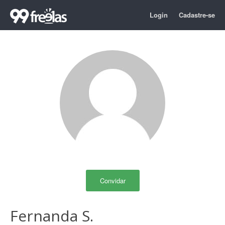
Login
Cadastre-se
Convidar
Fernanda S.