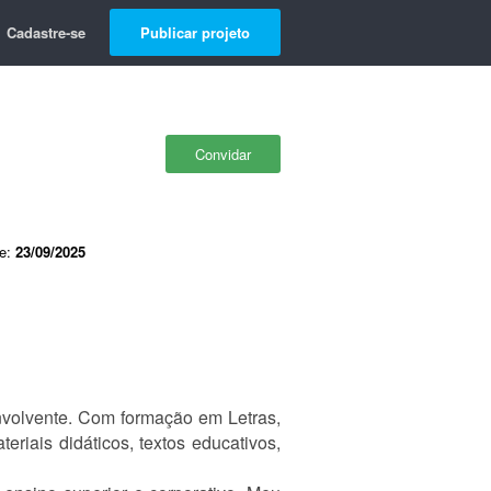
Cadastre-se
Publicar projeto
Convidar
de:
23/09/2025
nvolvente. Com formação em Letras,
riais didáticos, textos educativos,