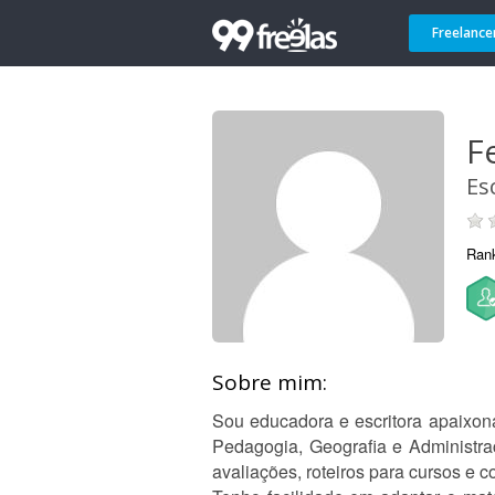
Freelance
F
Es
Ran
Sobre mim:
Sou educadora e escritora apaixon
Pedagogia, Geografia e Administraç
avaliações, roteiros para cursos e 