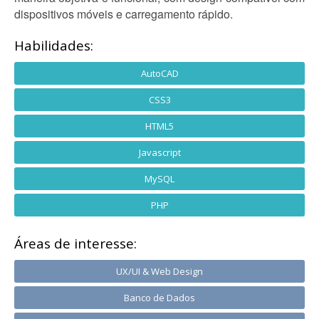
dispositivos móveis e carregamento rápido.
Habilidades:
AutoCAD
CSS3
HTML5
Javascript
MySQL
PHP
Áreas de interesse:
UX/UI & Web Design
Banco de Dados