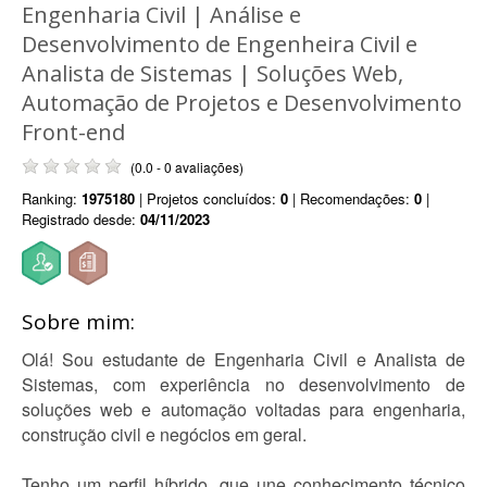
Engenharia Civil | Análise e
Desenvolvimento de Engenheira Civil e
Analista de Sistemas | Soluções Web,
Automação de Projetos e Desenvolvimento
Front-end
(0.0 - 0 avaliações)
Ranking:
1975180
| Projetos concluídos:
0
| Recomendações:
0
|
Registrado desde:
04/11/2023
Sobre mim:
Olá! Sou estudante de Engenharia Civil e Analista de
Sistemas, com experiência no desenvolvimento de
soluções web e automação voltadas para engenharia,
construção civil e negócios em geral.
Tenho um perfil híbrido, que une conhecimento técnico