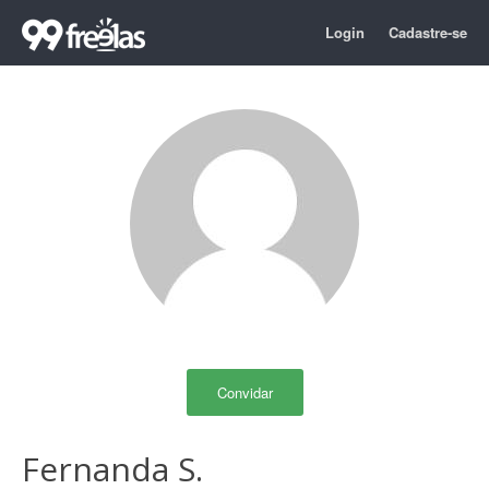
Login
Cadastre-se
Convidar
Fernanda S.