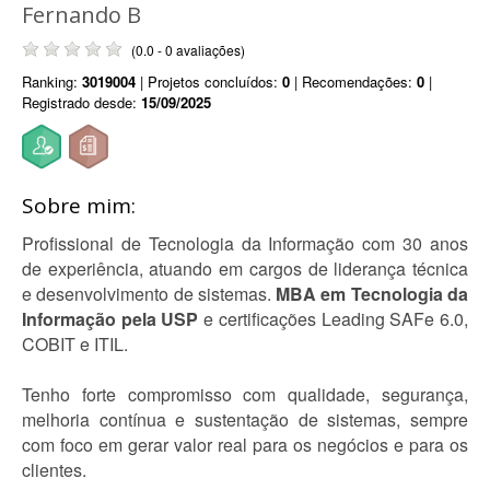
Fernando B
(0.0 - 0 avaliações)
Ranking:
3019004
| Projetos concluídos:
0
| Recomendações:
0
|
Registrado desde:
15/09/2025
Sobre mim:
Profissional de Tecnologia da Informação com 30 anos
de experiência, atuando em cargos de liderança técnica
e desenvolvimento de sistemas.
MBA em Tecnologia da
Informação pela USP
e certificações Leading SAFe 6.0,
COBIT e ITIL.
Tenho forte compromisso com qualidade, segurança,
melhoria contínua e sustentação de sistemas, sempre
com foco em gerar valor real para os negócios e para os
clientes.