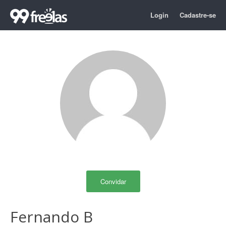
Login
Cadastre-se
Convidar
Fernando B