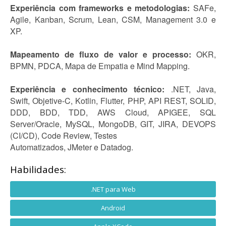
Experiência com frameworks e metodologias:
SAFe,
Agile, Kanban, Scrum, Lean, CSM, Management 3.0 e
XP.
Mapeamento de fluxo de valor e processo:
OKR,
BPMN, PDCA, Mapa de Empatia e Mind Mapping.
Experiência e conhecimento técnico:
.NET, Java,
Swift, Objetive-C, Kotlin, Flutter, PHP, API REST, SOLID,
DDD, BDD, TDD, AWS Cloud, APIGEE, SQL
Server/Oracle, MySQL, MongoDB, GIT, JIRA, DEVOPS
(CI/CD), Code Review, Testes
Automatizados, JMeter e Datadog.
Habilidades:
.NET para Web
Android