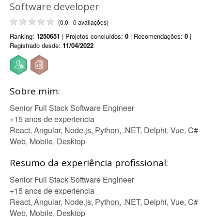
Software developer
(0.0 - 0 avaliações)
Ranking:
1250651
| Projetos concluídos:
0
| Recomendações:
0
|
Registrado desde:
11/04/2022
Sobre mim:
Senior Full Stack Software Engineer
+15 anos de experiencia
React, Angular, Node.js, Python, .NET, Delphi, Vue, C#
Web, Mobile, Desktop
Resumo da experiência profissional:
Senior Full Stack Software Engineer
+15 anos de experiencia
React, Angular, Node.js, Python, .NET, Delphi, Vue, C#
Web, Mobile, Desktop