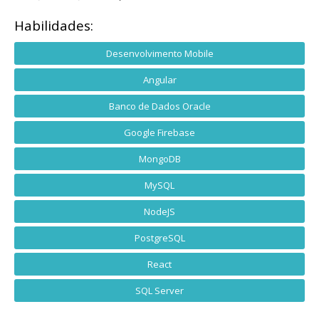
Habilidades:
Desenvolvimento Mobile
Angular
Banco de Dados Oracle
Google Firebase
MongoDB
MySQL
NodeJS
PostgreSQL
React
SQL Server