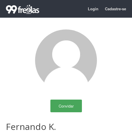
Login
Cadastre-se
Convidar
Fernando K.