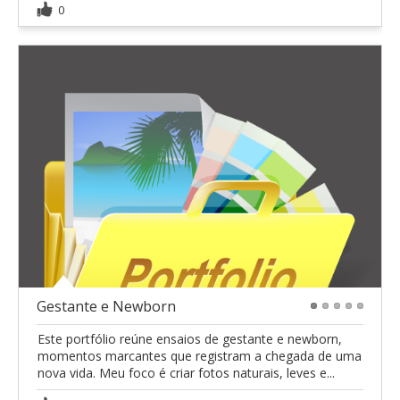
0
Gestante e Newborn
1
2
3
4
5
Este portfólio reúne ensaios de gestante e newborn,
momentos marcantes que registram a chegada de uma
nova vida. Meu foco é criar fotos naturais, leves e...