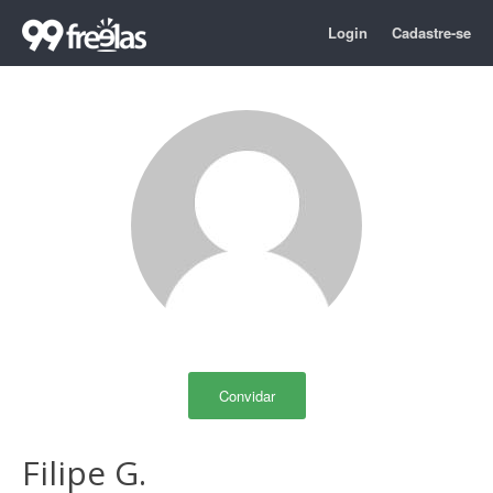
Login
Cadastre-se
Convidar
Filipe G.