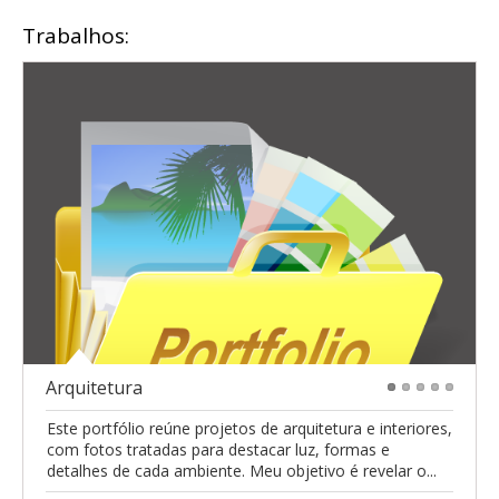
Trabalhos:
Arquitetura
1
2
3
4
5
Este portfólio reúne projetos de arquitetura e interiores,
com fotos tratadas para destacar luz, formas e
detalhes de cada ambiente. Meu objetivo é revelar o...